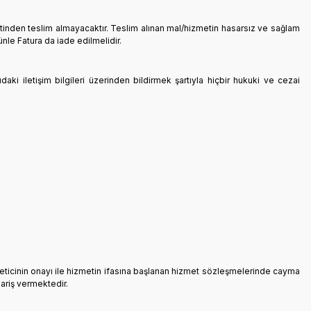
etinden teslim almayacaktır. Teslim alınan mal/hizmetin hasarsız ve sağlam
nle Fatura da iade edilmelidir.
daki iletişim bilgileri üzerinden bildirmek şartıyla hiçbir hukuki ve cezai
üketicinin onayı ile hizmetin ifasına başlanan hizmet sözleşmelerinde cayma
pariş vermektedir.