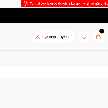
Tüm alışverişlerde ücretsiz kargo – Hızlı ve güvenli teslimat
/
Üye Girişi
Üye Ol