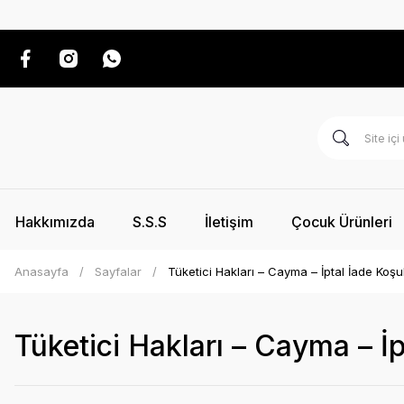
Hakkımızda
S.S.S
İletişim
Çocuk Ürünleri
Anasayfa
Sayfalar
Tüketici Hakları – Cayma – İptal İade Koşul
Tüketici Hakları – Cayma – İp